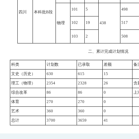
101
5
498
四川
本科批B段
102
19
517
物理
438
103
2
508
二、累计完成计划情况
科类
计划数
已录取
差额
备
文史（历史）
630
615
15
理工（物理）
2354
2328
26
含
综合改革
86
86
0
上
体育
270
270
0
艺术
360
360
0
总计
3700
3659
41