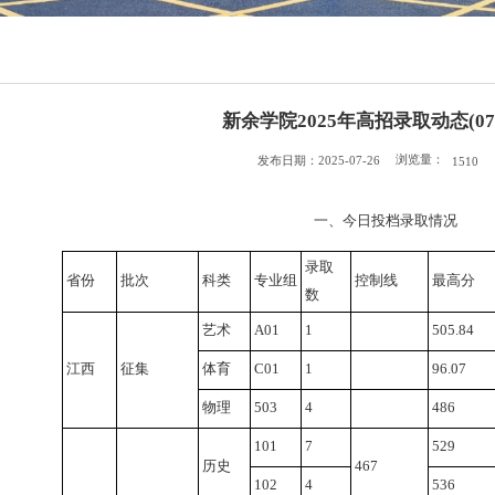
新余学院2025年高招录取动态(072
浏览量：
发布日期：2025-07-26
1510
一、今日投档录取情况
录取
省份
批次
科类
专业组
控制线
最高分
数
艺术
A01
1
505.84
江西
征集
体育
C01
1
96.07
物理
503
4
486
101
7
529
历史
467
102
4
536