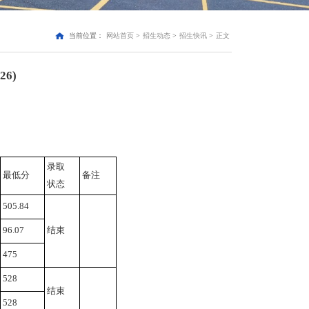
当前位置：
网站首页
>
招生动态
>
招生快讯
>
正文
6)
录取
最低分
备注
状态
505.84
96.07
结束
475
528
结束
528