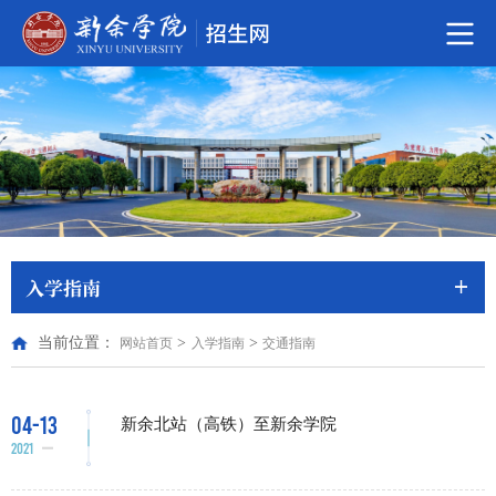
入学指南
当前位置：
>
>
网站首页
入学指南
交通指南
04-13
新余北站（高铁）至新余学院
2021