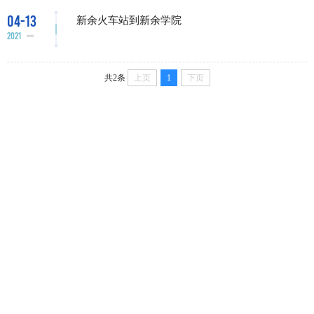
04-13
新余火车站到新余学院
2021
共2条
上页
1
下页