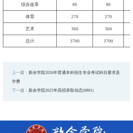
综合改革
86
86
体育
270
270
艺术
360
360
总计
3700
3700
上一篇：
新余学院2026年普通本科招生专业考试科目要求及
学费
下一篇：
新余学院2025年高招录取动态(0801)