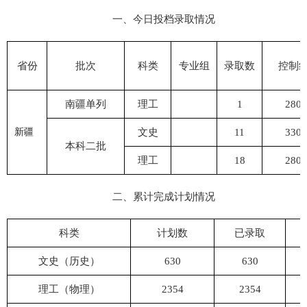
一、今日投档录取情况
省份
批次
科类
专业组
录取
数
控制
南疆单列
理工
1
280
文史
11
330
新疆
本科二批
理工
18
280
二、
累计完成计划情况
科类
计划数
已录取
文史（历史）
630
630
理工（物理）
2354
2354