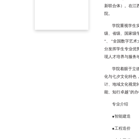
新联合体）。在江
院。
学院重视学生
级、省级、国家级学
“、
“全国数字艺术
分发挥学生专业优
现人才培养与服务
学院着眼于立
化与七夕文化特色
计、地域文化视觉
能、知行卓越”的
专业介绍
●智能建造
●工程造价