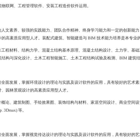
筑物联网、工程管理软件、安装工程造价软件运用。
的人文素养、较强的实践能力、团队合作精神、终身学习能力和一定的创新能力
的高素质应用型人才。装配式建筑、智能建造与 BIM 技术能力培养是本专业
木工程材料、结构力学、混凝土结构基本原理、混凝土结构设计、土力学、基础
筑结构与深化设计、土木工程智能施工、土木工程结构试验及检测、BIM 建筑
劳全面发展，掌握环境设计的理论与实践及设计软件的应用，具有较好的艺术素
计、园林景观设计的高素质应用型人才。
计概论、建筑制图、手绘效果图、装饰结构与材料、家居空间设计、商业空间设
p. 3Dmax) 等。
劳全面发展，掌握视觉传达设计的理论与实践及设计软件的应用，具有较好的艺