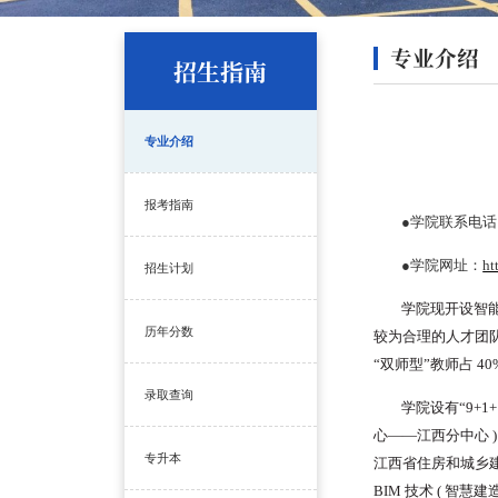
专业介绍
招生指南
专业介绍
报考指南
●学院联系电话： 0
●学院网址：
ht
招生计划
学院现开设智
历年分数
较为
合理的人才团队
“双师型”教师占 
录取查询
学院设有“9+1
心——江西分中心 
专升本
江西省住房和城乡
BIM
技术 ( 智慧建