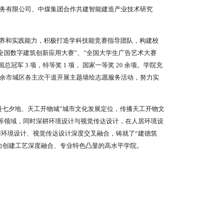
务有限公司、中煤集团合作共建智能建造产业技术研究
养和实践能力，积极打造学科技能竞赛指导团队，构建校
全国数字建筑创新应用大赛”、”全国大学生广告艺术大赛
国总冠军 3 项，特等奖
1 项，
国家一等奖 20 余项。学院充
余市城区各主次干道开展主题墙绘志愿服务活动，努力实
漫七夕地、天工开物城”城市文化发展定位，传播天工开物文
维等领域，同时深耕环境设计与视觉传达设计，在人居环境设
环境设计、视觉传达设计深度交叉融合，铸就了“建德筑
力创建工艺深度融合、专业特色凸显的高水平学院。