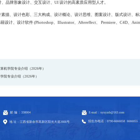
、品牌形象设计、交互设计、UI 设计的高素质应用型人才。
计素描、设计色彩、三大构成、设计概论、设计思维、图案设计、版式设计、标志
、设计软件 (Photoshop、Illustrator、Aftereffect、 Premiere、C4D、Anim
算机学院专业介绍（2026年）
学院专业介绍（2026年）
邮 编 ：338004
E-mail：xyxyzsb@163.com
招生办电话：0790-6666058 6666055
地 址：江西省新余市高新区阳光大道2666号