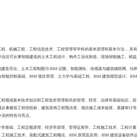
工程、机械工程、工程信息技术、工程管理等学科的基本原理和基本方法， 具
毕业后可从事智能建造的土木工程设计、构件工业化制造、现场智能施工、精益
建造导论、土木工程制图与 BIM 识图、智能测绘、传感器与建筑物联网、结
智能控制基础、BIM 项目管理、土力学与基础工程、BIM 建筑模型设计、BIM
工程领域基本技术知识和工程造价管理相关的管理、经济、法律等基础知识，具
域从事建筑工程招投标、建筑装饰工程预决算、项目施工成本核算、基建审计等工
专业的特色与亮点。
计学基础、工程定额原理、经济学原理、管理运筹学、工程施工技术、工程计量
工程施工技术、装配式建筑工程概论、BIM 原理及应用、BIM 建筑设备软件