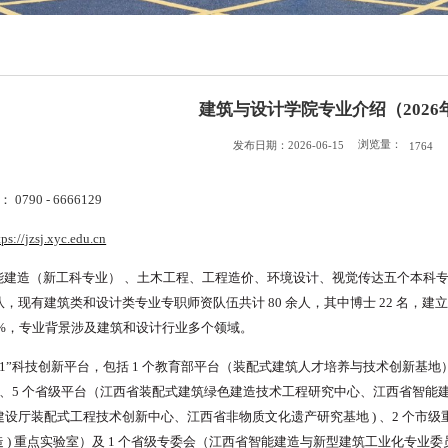
建筑与设计学院专业介绍（2026
浏览量：
发布日期：2026-06-15
1764
790 - 6666129
tps://jzsj.xyc.edu.cn
能建造（新工科专业）
、土木工程、工程造价、环境设计、视
觉传达五个本科
，现有建筑类和设计类专业专职师资队伍共计 80
余人，其中博士
22 名，
40%，专业背景涉及建筑和设计行业多个领域。
+1”科技创新平台，包括
1 个教育部平台（装配式建筑人才培养与技术创新基地）
)、5 个省级平台（江西省装配式建筑绿色建造技术工程研究中
心、江西省智能
建设厅装配式工程技术创新中心、江西省非物质文化遗产研究基地
)
、2 个市
造 ) 重点实验室）及
1 个省级专委会（江西省智能建造与新型建筑工业化专业委