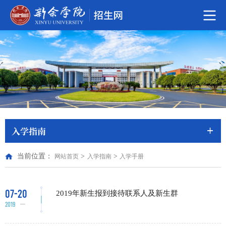
入学指南
当前位置：
>
>
网站首页
入学指南
入学手册
07-20
2019年新生报到接待联系人及新生群
2019